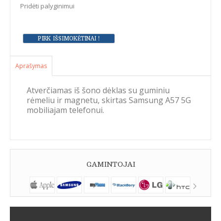
Pridėti palyginimui
Aprašymas
Atverčiamas iš šono dėklas su guminiu
rėmeliu ir magnetu, skirtas Samsung A57 5G
mobiliajam telefonui.
GAMINTOJAI