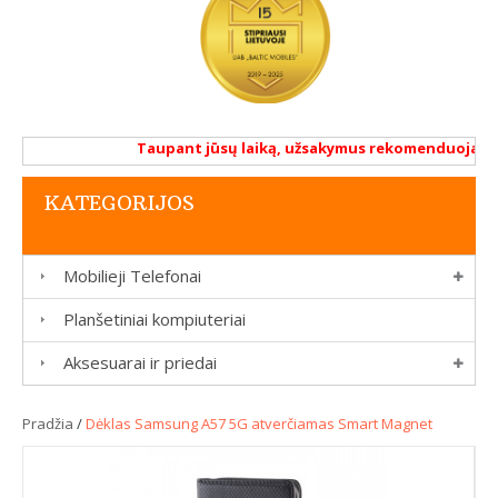
Taupant jūsų laiką, užsakymus rekomenduojame atl
KATEGORIJOS
Mobilieji Telefonai
Planšetiniai kompiuteriai
Aksesuarai ir priedai
Pradžia
/
Dėklas Samsung A57 5G atverčiamas Smart Magnet