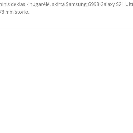
oninis dėklas - nugarėlė, skirta Samsung G998 Galaxy S21 Ult
,78 mm storio.