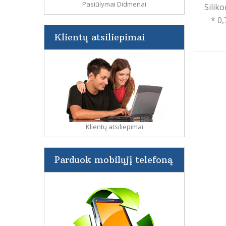
Pasiūlymai Didmenai
Silik
* 0
Klientų atsiliepimai
Klientų atsiliepimai
Parduok mobilųjį telefoną