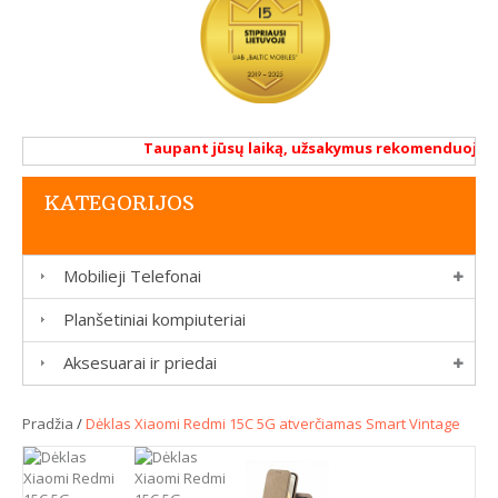
Taupant jūsų laiką, užsakymus rekomenduojame at
KATEGORIJOS
Mobilieji Telefonai
Planšetiniai kompiuteriai
Aksesuarai ir priedai
Pradžia
/
Dėklas Xiaomi Redmi 15C 5G atverčiamas Smart Vintage