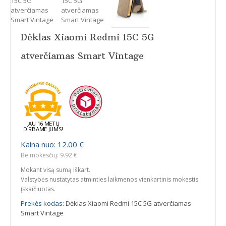
Dėklas Xiaomi Redmi 15C 5G
atverčiamas Smart Vintage
JAU 16 METŲ
DIRBAME JUMS!
Kaina nuo: 12.00 €
Be mokesčių: 9.92 €
Mokant visą sumą iškart.
Valstybės nustatytas atminties laikmenos vienkartinis mokestis
įskaičiuotas.
Prekės kodas:
Dėklas Xiaomi Redmi 15C 5G atverčiamas
Smart Vintage