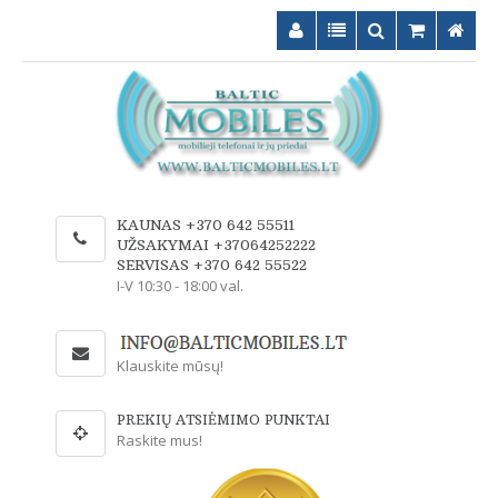
KAUNAS +370 642 55511
UŽSAKYMAI +37064252222
SERVISAS +370 642 55522
I-V 10:30 - 18:00 val.
Klauskite mūsų!
PREKIŲ ATSIĖMIMO PUNKTAI
Raskite mus!