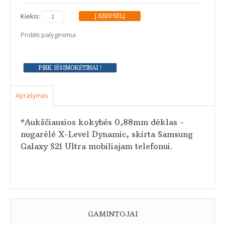
Kiekis:
Pridėti palyginimui
Aprašymas
*Aukščiausios kokybės 0,88mm dėklas -
nugarėlė X-Level Dynamic, skirta Samsung
Galaxy S21 Ultra mobiliajam telefonui.
GAMINTOJAI