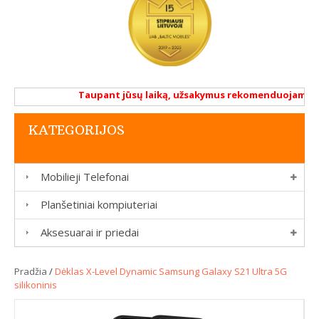
Taupant jūsų laiką, užsakymus rekomenduojame atlik
KATEGORIJOS
Mobilieji Telefonai
Planšetiniai kompiuteriai
Aksesuarai ir priedai
Pradžia
/
Dėklas X-Level Dynamic Samsung Galaxy S21 Ultra 5G
silikoninis