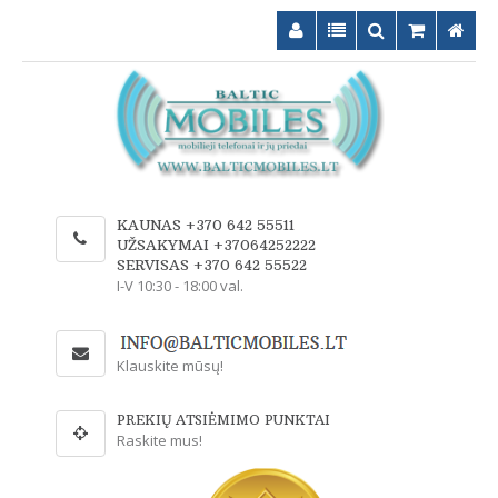
KAUNAS +370 642 55511
UŽSAKYMAI +37064252222
SERVISAS +370 642 55522
I-V 10:30 - 18:00 val.
Klauskite mūsų!
PREKIŲ ATSIĖMIMO PUNKTAI
Raskite mus!