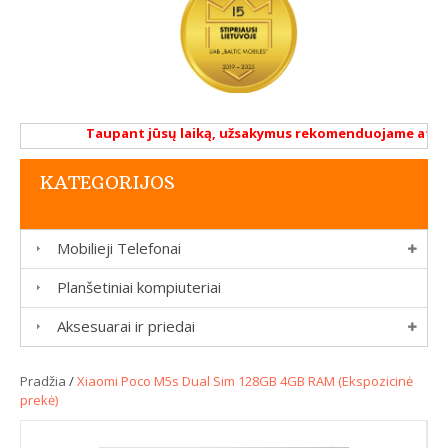
Taupant jūsų laiką, užsakymus rekomenduojame atlikti 
KATEGORIJOS
Mobilieji Telefonai
Planšetiniai kompiuteriai
Aksesuarai ir priedai
Pradžia
/
Xiaomi Poco M5s Dual Sim 128GB 4GB RAM (Ekspozicinė
prekė)