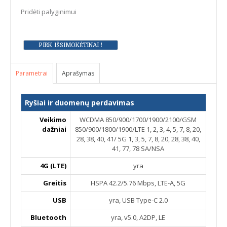
Pridėti palyginimui
Parametrai
Aprašymas
Ryšiai ir duomenų perdavimas
Veikimo
WCDMA 850/900/1700/1900/2100/GSM
dažniai
850/900/1800/1900/LTE 1, 2, 3, 4, 5, 7, 8, 20,
28, 38, 40, 41/ 5G 1, 3, 5, 7, 8, 20, 28, 38, 40,
41, 77, 78 SA/NSA
4G (LTE)
yra
Greitis
HSPA 42.2/5.76 Mbps, LTE-A, 5G
USB
yra, USB Type-C 2.0
Bluetooth
yra, v5.0, A2DP, LE