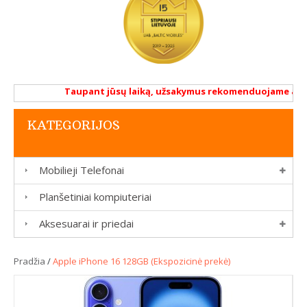
Taupant jūsų laiką, užsakymus rekomenduojame atlikti 
KATEGORIJOS
Mobilieji Telefonai
Planšetiniai kompiuteriai
Aksesuarai ir priedai
Pradžia
/
Apple iPhone 16 128GB (Ekspozicinė prekė)