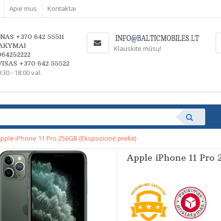
Apie mus
Kontaktai
NAS +370 642 55511
AKYMAI
Klauskite mūsų!
064252222
ISAS +370 642 55522
0:30 - 18:00 val.
pple iPhone 11 Pro 256GB (Ekspozicinė prekė)
Apple iPhone 11 Pro 