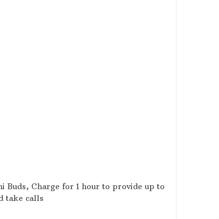
i Buds, Charge for 1 hour to provide up to
d take calls