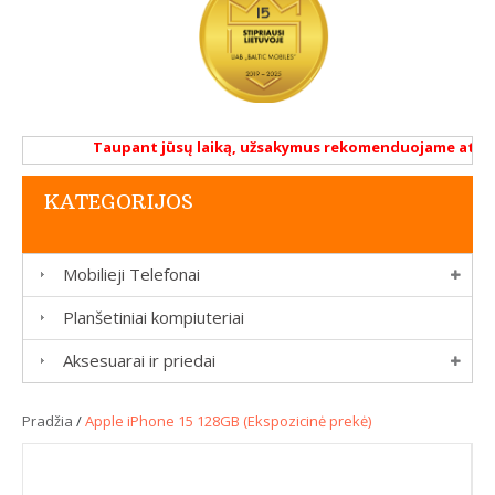
Taupant jūsų laiką, užsakymus rekomenduojame atlikti r
KATEGORIJOS
Mobilieji Telefonai
Planšetiniai kompiuteriai
Aksesuarai ir priedai
Pradžia
/
Apple iPhone 15 128GB (Ekspozicinė prekė)