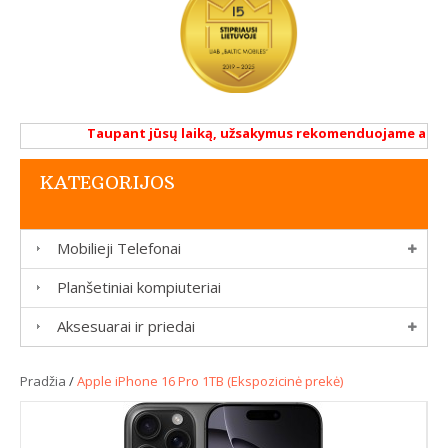
Taupant jūsų laiką, užsakymus rekomenduojame atlikti r
KATEGORIJOS
Mobilieji Telefonai
Planšetiniai kompiuteriai
Aksesuarai ir priedai
Pradžia
/
Apple iPhone 16 Pro 1TB (Ekspozicinė prekė)