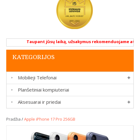
Taupant jūsų laiką, užsakymus rekomenduojame atlikti r
KATEGORIJOS
Mobilieji Telefonai
Planšetiniai kompiuteriai
Aksesuarai ir priedai
Pradžia
/
Apple iPhone 17 Pro 256GB