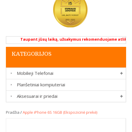
Taupant jūsų laiką, užsakymus rekomenduojame atlikti ren
KATEGORIJOS
Mobilieji Telefonai
Planšetiniai kompiuteriai
Aksesuarai ir priedai
Pradžia
/
Apple iPhone 6S 16GB (Ekspozicinė prekė)