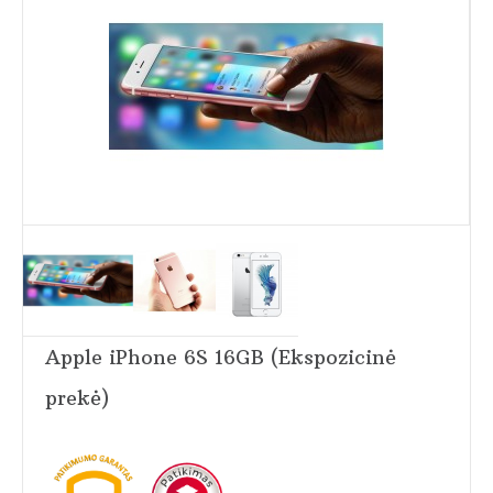
Apple iPhone 6S 16GB (Ekspozicinė
prekė)