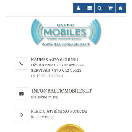
KAUNAS +370 642 55511
UŽSAKYMAI +37064252222
SERVISAS +370 642 55522
I-V 10:30 - 18:00 val.
Klauskite mūsų!
PREKIŲ ATSIĖMIMO PUNKTAI
Raskite mus!