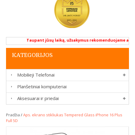
Taupant jūsų laiką, užsakymus rekomenduojame atlikti 
KATEGORIJOS
Mobilieji Telefonai
Planšetiniai kompiuteriai
Aksesuarai ir priedai
Pradžia
/
Aps. ekrano stikliukas Tempered Glass iPhone 16 Plus
Full 5D