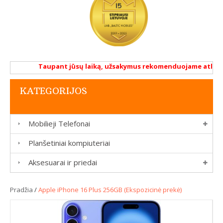
Taupant jūsų laiką, užsakymus rekomenduojame atlikti re
KATEGORIJOS
Mobilieji Telefonai
Planšetiniai kompiuteriai
Aksesuarai ir priedai
Pradžia
/
Apple iPhone 16 Plus 256GB (Ekspozicinė prekė)