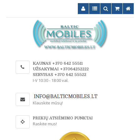
KAUNAS +370 642 55511
UŽSAKYMAI +37064252222
SERVISAS +370 642 55522
I-V 10:30 - 18:00 val.
Klauskite mūsų!
PREKIŲ ATSIĖMIMO PUNKTAI
Raskite mus!