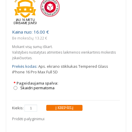
JAU 16 METŲ
DIRBAME JUMS!
Kaina nuo: 16.00 €
Be mokesčių: 13.22 €
Mokant visą sumą iškart.
Valstybės nustatytas atminties laikmenos vienkartinis mokestis
įskaičiuotas.
Prekės kodas:
Aps. ekrano stikliukas Tempered Glass
iPhone 16 Pro Max Full 5D
*
Pageidaujama spalva:
Skaidri permatoma
Kiekis:
Pridėti palyginimui