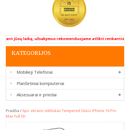
ant jūsų laiką, užsakymus rekomenduojame atlikti renkantis prist
KATEGORIJOS
Mobilieji Telefonai
Planšetiniai kompiuteriai
Aksesuarai ir priedai
Pradžia
/
Aps. ekrano stikliukas Tempered Glass iPhone 16 Pro
Max Full 5D