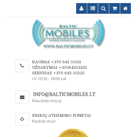
KAUNAS +370 642 55511
UŽSAKYMAI +37064252222
SERVISAS +370 642 55522
I-V 10:30 - 18:00 val.
Klauskite mūsų!
PREKIŲ ATSIĖMIMO PUNKTAI
Raskite mus!