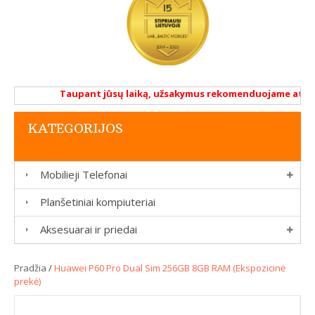
Taupant jūsų laiką, užsakymus rekomenduojame atlikti r
KATEGORIJOS
Mobilieji Telefonai
Planšetiniai kompiuteriai
Aksesuarai ir priedai
Pradžia
/
Huawei P60 Pro Dual Sim 256GB 8GB RAM (Ekspozicinė
prekė)