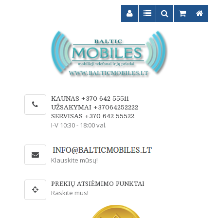
KAUNAS +370 642 55511
UŽSAKYMAI +37064252222
SERVISAS +370 642 55522
I-V 10:30 - 18:00 val.
Klauskite mūsų!
PREKIŲ ATSIĖMIMO PUNKTAI
Raskite mus!