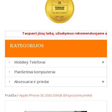
Taupant jūsų laiką, užsakymus rekomenduojame atlikti 
KATEGORIJOS
Mobilieji Telefonai
Planšetiniai kompiuteriai
Aksesuarai ir priedai
Pradžia
/
Apple iPhone SE 2020 256GB (Ekspozicinė prekė)