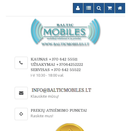
KAUNAS +370 642 55511
UŽSAKYMAI +37064252222
SERVISAS +370 642 55522
I-V 10:30 - 18:00 val.
Klauskite mūsų!
PREKIŲ ATSIĖMIMO PUNKTAI
Raskite mus!