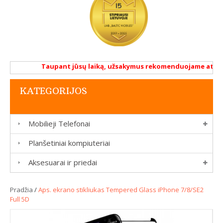
Taupant jūsų laiką, užsakymus rekomenduojame atlikti r
KATEGORIJOS
Mobilieji Telefonai
Planšetiniai kompiuteriai
Aksesuarai ir priedai
Pradžia
/
Aps. ekrano stikliukas Tempered Glass iPhone 7/8/SE2
Full 5D