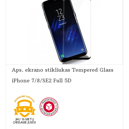
Aps. ekrano stikliukas Tempered Glass
iPhone 7/8/SE2 Full 5D
JAU 16 METŲ
DIRBAME JUMS!