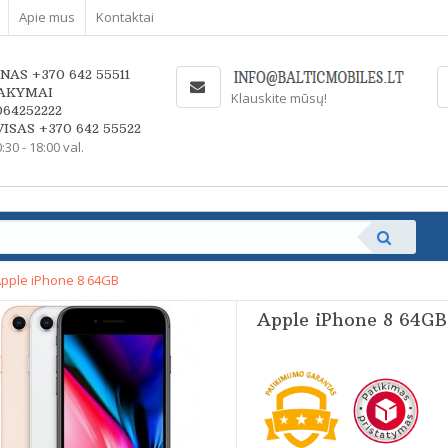
Apie mus
Kontaktai
NAS +370 642 55511
AKYMAI
Klauskite mūsų!
064252222
ISAS +370 642 55522
0:30 - 18:00 val.
pple iPhone 8 64GB
Apple iPhone 8 64GB