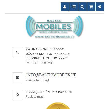
KAUNAS +370 642 55511
UŽSAKYMAI +37064252222
SERVISAS +370 642 55522
I-V 10:30 - 18:00 val.
Klauskite mūsų!
PREKIŲ ATSIĖMIMO PUNKTAI
Raskite mus!