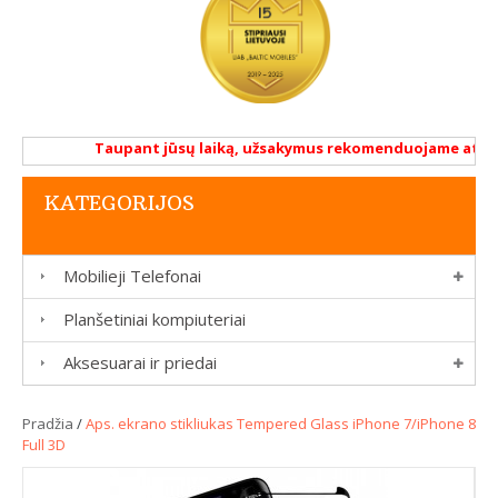
Taupant jūsų laiką, užsakymus rekomenduojame atlikti 
KATEGORIJOS
Mobilieji Telefonai
Planšetiniai kompiuteriai
Aksesuarai ir priedai
Pradžia
/
Aps. ekrano stikliukas Tempered Glass iPhone 7/iPhone 8
Full 3D