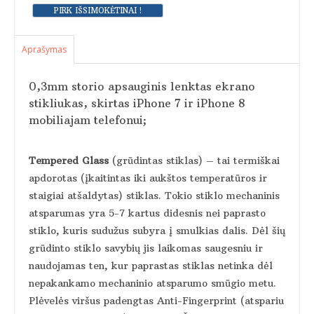
Aprašymas
0,3mm storio apsauginis lenktas ekrano
stikliukas, skirtas iPhone 7 ir iPhone 8
mobiliajam telefonui;
Tempered Glass
(grūdintas stiklas) – tai termiškai
apdorotas (įkaitintas iki aukštos temperatūros ir
staigiai atšaldytas) stiklas. Tokio stiklo mechaninis
atsparumas yra 5-7 kartus didesnis nei paprasto
stiklo, kuris sudužus subyra į smulkias dalis. Dėl šių
grūdinto stiklo savybių jis laikomas saugesniu ir
naudojamas ten, kur paprastas stiklas netinka dėl
nepakankamo mechaninio atsparumo smūgio metu.
Plėvelės viršus padengtas Anti-Fingerprint (atspariu