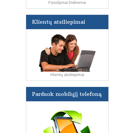
Pasiūlymai Didmenai
Klientų atsiliepimai
Klientų atsiliepimai
Parduok mobilųjį telefoną